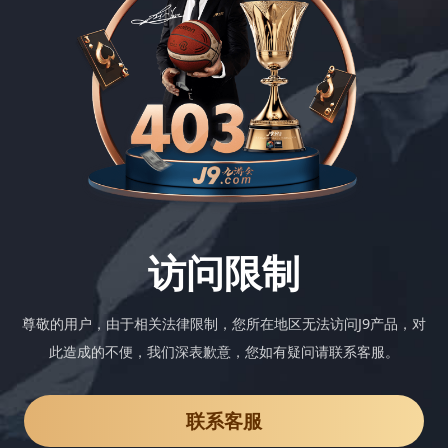
访问限制
尊敬的用户，由于相关法律限制，您所在地区无法访问J9产品，对
此造成的不便，我们深表歉意，您如有疑问请联系客服。
联系客服