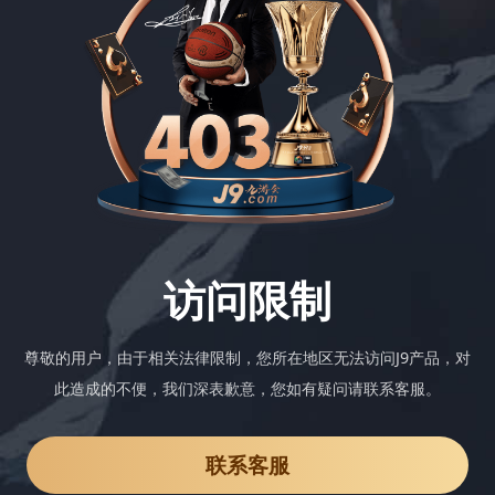
访问限制
尊敬的用户，由于相关法律限制，您所在地区无法访问J9产品，对
此造成的不便，我们深表歉意，您如有疑问请联系客服。
联系客服